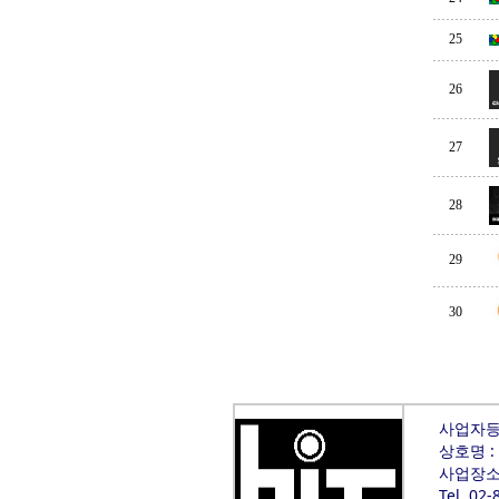
25
26
27
28
29
30
사업자등록
상호명 :
사업장소재
Tel. 02