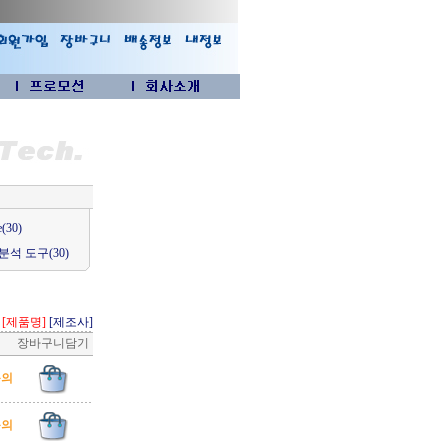
e(30)
분석 도구(30)
[제품명]
[제조사]
장바구니담기
문의
문의