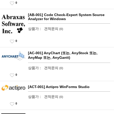
0
[AB-001] Code Check-Expert System Source
Analyzer for Windows
상품가 :
견적문의
(0)
0
[AC-001] AnyChart (또는, AnyStock 또는,
AnyMap 또는, AnyGantt)
상품가 :
견적문의
(0)
0
[ACT-001] Actipro WinForms Studio
상품가 :
견적문의
(0)
0