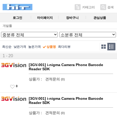
카테고리
검색
로그인
마이페이지
장바구니
관심상품
개발툴
최신순
낮은가격
높은가격
상품명
최다리뷰
1 - 20
[3GV-001] i-nigma Camera Phone Barcode
Reader SDK
상품가 :
견적문의
(0)
0
[3GV-001] i-nigma Camera Phone Barcode
Reader SDK
상품가 :
견적문의
(0)