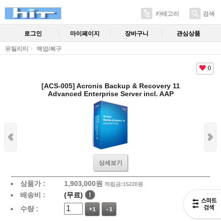
카테고리
검색
로그인
마이페이지
장바구니
관심상품
유틸리티
백업/복구
0
[ACS-005] Acronis Backup & Recovery 11
Advanced Enterprise Server incl. AAP
상세보기
상품가 :
1,903,000
원
적립금:15220원
배송비 :
(무료)
!
수량 :
+1
-1