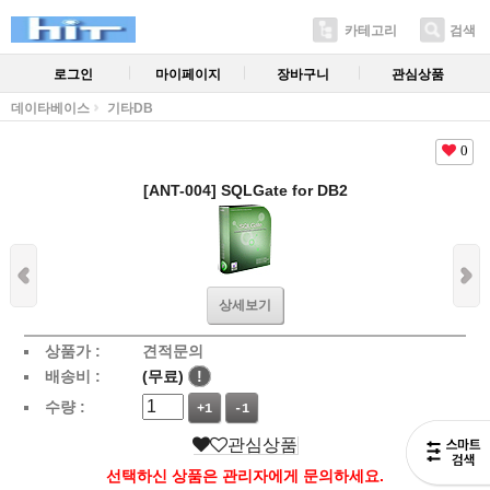
카테고리
검색
로그인
마이페이지
장바구니
관심상품
데이타베이스
기타DB
0
[ANT-004] SQLGate for DB2
상세보기
상품가 :
견적문의
배송비 :
(무료)
!
수량 :
+1
-1
관심상품
선택하신 상품은 관리자에게 문의하세요.