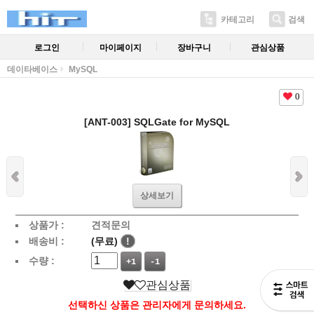
카테고리
검색
로그인
마이페이지
장바구니
관심상품
데이타베이스
MySQL
0
[ANT-003] SQLGate for MySQL
상세보기
상품가 :
견적문의
배송비 :
(무료)
!
수량 :
+1
-1
관심상품
선택하신 상품은 관리자에게 문의하세요.