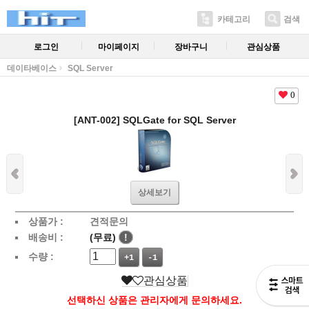
카테고리
검색
로그인
마이페이지
장바구니
관심상품
데이타베이스
SQL Server
0
[ANT-002] SQLGate for SQL Server
상세보기
상품가 :
견적문의
배송비 :
(무료)
!
수량 :
+1
-1
관심상품
선택하신 상품은 관리자에게 문의하세요.