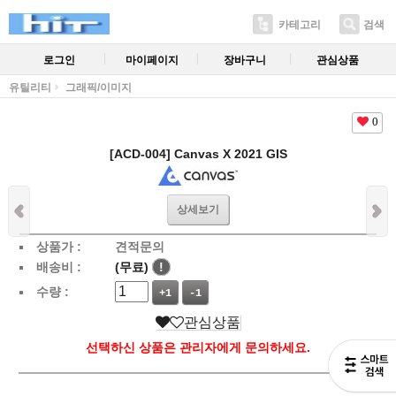
카테고리
검색
로그인
마이페이지
장바구니
관심상품
유틸리티
그래픽/이미지
0
[ACD-004] Canvas X 2021 GIS
상세보기
상품가 :
견적문의
배송비 :
(무료)
!
수량 :
+1
-1
관심상품
선택하신 상품은 관리자에게 문의하세요.