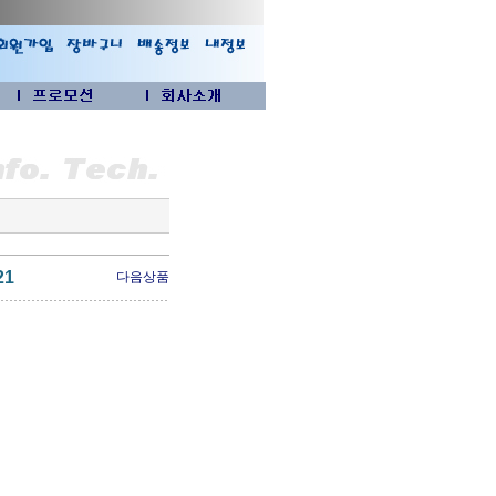
21
다음상품