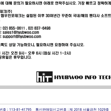
 : 113-81-41795
통신판매업신고번호 :
제 2018 서울금천 1029호