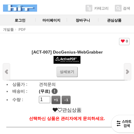
카테고리
검색
로그인
마이페이지
장바구니
관심상품
개발툴
PDF
0
[ACT-007] DocGenius-WebGrabber
상세보기
상품가 :
견적문의
배송비 :
(무료)
!
수량 :
+1
-1
관심상품
선택하신 상품은 관리자에게 문의하세요.