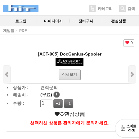
카테고리
검색
로그인
마이페이지
장바구니
관심상품
개발툴
PDF
0
[ACT-005] DocGenius-Spooler
상세보기
상품가 :
견적문의
배송비 :
(무료)
!
수량 :
+1
-1
관심상품
선택하신 상품은 관리자에게 문의하세요.