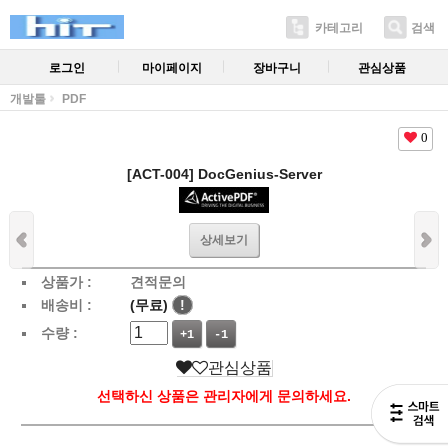
카테고리
검색
로그인
마이페이지
장바구니
관심상품
개발툴
PDF
0
[ACT-004] DocGenius-Server
상세보기
상품가 :
견적문의
배송비 :
(무료)
!
수량 :
+1
-1
관심상품
선택하신 상품은 관리자에게 문의하세요.