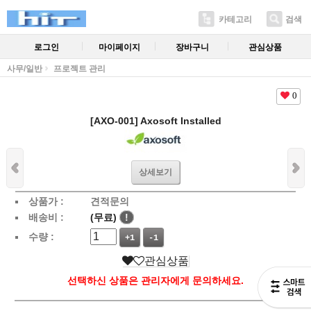
카테고리
검색
로그인
마이페이지
장바구니
관심상품
사무/일반
프로젝트 관리
0
[AXO-001] Axosoft Installed
상세보기
상품가 :
견적문의
배송비 :
(무료)
!
수량 :
+1
-1
관심상품
선택하신 상품은 관리자에게 문의하세요.