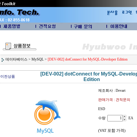
데이타베이스
>
MySQL
>
[DEV-002] dotConnect for MySQL-Developer Edition
[DEV-002] dotConnect for MySQL-Develo
이전상품
Edition
제조회사 : Devart
판매가격 : 견적문의
ESD
수량
EA
(VAT 포함 가격)