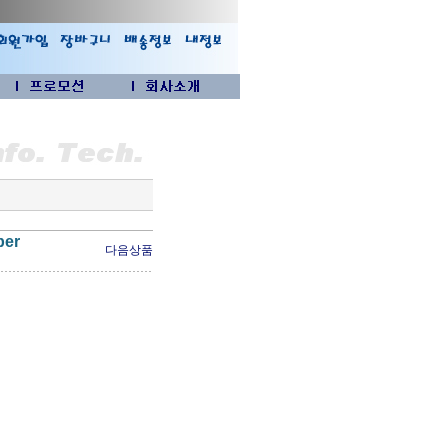
per
다음상품