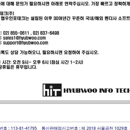
 : 113-81-41795
통신판매업신고번호 :
제 2018 서울금천 1029호