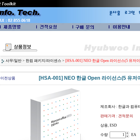
사무/일반
>
한컴 패키지/라이센스
>
[HSA-001] NEO 한글 Open 라이선스(5 유저
[HSA-001] NEO 한글 Open 라이선스(5 유저
이전상품
제조회사 : 한글과 컴퓨
판매가격 : 견적문의
상용, ESD
수량
EA