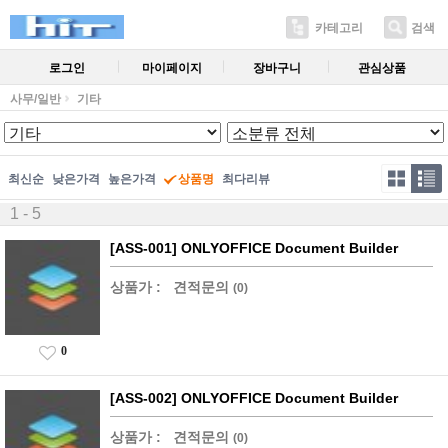
카테고리
검색
로그인
마이페이지
장바구니
관심상품
사무/일반
기타
최신순
낮은가격
높은가격
상품명
최다리뷰
1 - 5
[ASS-001] ONLYOFFICE Document Builder
상품가 :
견적문의
(0)
0
[ASS-002] ONLYOFFICE Document Builder
상품가 :
견적문의
(0)