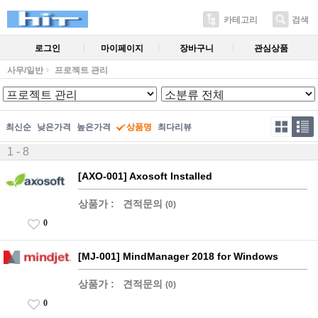
카테고리
검색
로그인
마이페이지
장바구니
관심상품
사무/일반
프로젝트 관리
최신순
낮은가격
높은가격
상품명
최다리뷰
1 - 8
[AXO-001] Axosoft Installed
상품가 :
견적문의
(0)
0
[MJ-001] MindManager 2018 for Windows
상품가 :
견적문의
(0)
0