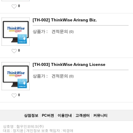
0
[TH-002] ThinkWise Arirang Biz.
상품가 :
견적문의
(0)
0
[TH-003] ThinkWise Arirang License
상품가 :
견적문의
(0)
0
상점정보
PC버젼
이용안내
고객센터
커뮤니티
상호명 : 협우인포테크(주)
대표 : 정지윤 | 개인정보 보호 책임자 : 박경애