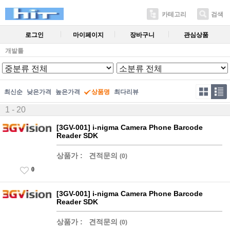
카테고리
검색
로그인
마이페이지
장바구니
관심상품
개발툴
최신순
낮은가격
높은가격
상품명
최다리뷰
1 - 20
[3GV-001] i-nigma Camera Phone Barcode
Reader SDK
상품가 :
견적문의
(0)
0
[3GV-001] i-nigma Camera Phone Barcode
Reader SDK
상품가 :
견적문의
(0)