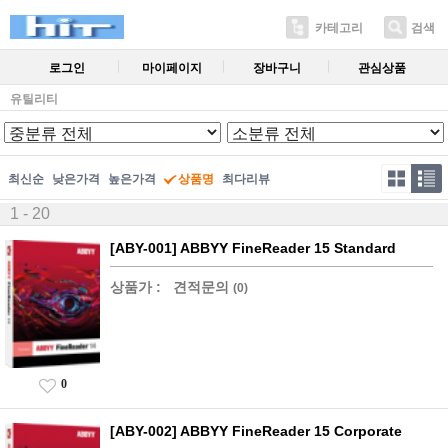
카테고리
검색
로그인
마이페이지
장바구니
관심상품
유틸리티
최신순
낮은가격
높은가격
상품명
최다리뷰
1 - 20
[ABY-001] ABBYY FineReader 15 Standard
상품가 :
견적문의
(0)
0
[ABY-002] ABBYY FineReader 15 Corporate