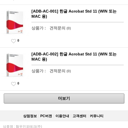
[ADB-AC-001] 한글 Acrobat Std 11 (WIN 또는
MAC 용)
상품가 :
견적문의
(0)
0
[ADB-AC-002] 한글 Acrobat Std 11 (WIN 또는
MAC 용)
상품가 :
견적문의
(0)
0
더보기
상점정보
PC버젼
이용안내
고객센터
커뮤니티
상호명 : 협우인포테크(주)