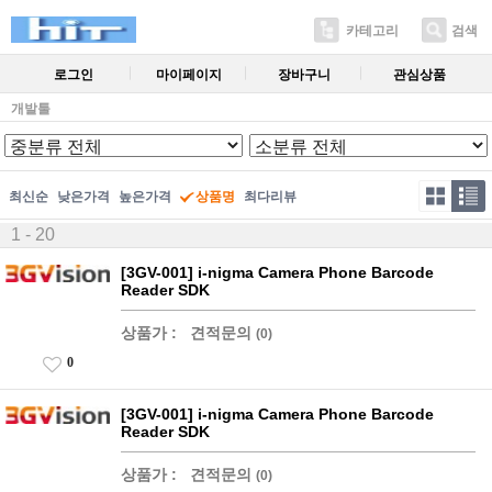
카테고리
검색
로그인
마이페이지
장바구니
관심상품
개발툴
최신순
낮은가격
높은가격
상품명
최다리뷰
1 - 20
[3GV-001] i-nigma Camera Phone Barcode
Reader SDK
상품가 :
견적문의
(0)
0
[3GV-001] i-nigma Camera Phone Barcode
Reader SDK
상품가 :
견적문의
(0)