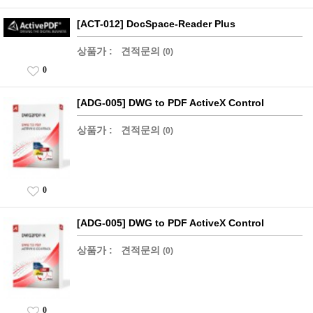
[ACT-012] DocSpace-Reader Plus
상품가 :
견적문의
(0)
0
[ADG-005] DWG to PDF ActiveX Control
상품가 :
견적문의
(0)
0
[ADG-005] DWG to PDF ActiveX Control
상품가 :
견적문의
(0)
0