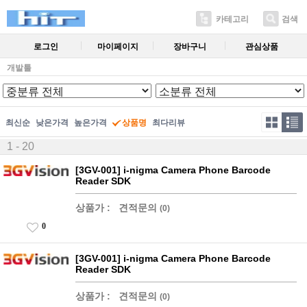
카테고리
검색
로그인
마이페이지
장바구니
관심상품
개발툴
최신순
낮은가격
높은가격
상품명
최다리뷰
1 - 20
[3GV-001] i-nigma Camera Phone Barcode
Reader SDK
상품가 :
견적문의
(0)
0
[3GV-001] i-nigma Camera Phone Barcode
Reader SDK
상품가 :
견적문의
(0)