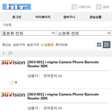
카테고리
검색
로그인
마이페이지
장바구니
관심상품
개발툴
최신순
낮은가격
높은가격
상품명
최다리뷰
1 - 20
[3GV-001] i-nigma Camera Phone Barcode
Reader SDK
상품가 :
견적문의
(0)
0
[3GV-001] i-nigma Camera Phone Barcode
Reader SDK
상품가 :
견적문의
(0)