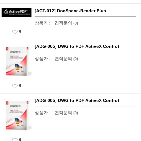
[ACT-012] DocSpace-Reader Plus
상품가 :
견적문의
(0)
0
[ADG-005] DWG to PDF ActiveX Control
상품가 :
견적문의
(0)
0
[ADG-005] DWG to PDF ActiveX Control
상품가 :
견적문의
(0)
0