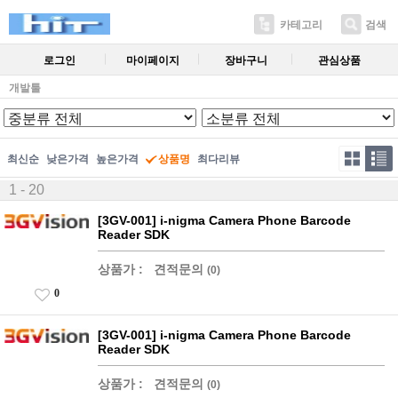
카테고리
검색
로그인
마이페이지
장바구니
관심상품
개발툴
최신순
낮은가격
높은가격
상품명
최다리뷰
1 - 20
[3GV-001] i-nigma Camera Phone Barcode
Reader SDK
상품가 :
견적문의
(0)
0
[3GV-001] i-nigma Camera Phone Barcode
Reader SDK
상품가 :
견적문의
(0)