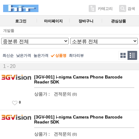
카테고리
검색
로그인
마이페이지
장바구니
관심상품
개발툴
최신순
낮은가격
높은가격
상품명
최다리뷰
1 - 20
[3GV-001] i-nigma Camera Phone Barcode
Reader SDK
상품가 :
견적문의
(0)
0
[3GV-001] i-nigma Camera Phone Barcode
Reader SDK
상품가 :
견적문의
(0)