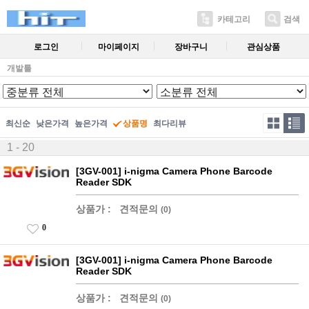
카테고리
검색
로그인
마이페이지
장바구니
관심상품
개발툴
최신순
낮은가격
높은가격
상품명
최다리뷰
1 - 20
[3GV-001] i-nigma Camera Phone Barcode
Reader SDK
상품가 :
견적문의
(0)
0
[3GV-001] i-nigma Camera Phone Barcode
Reader SDK
상품가 :
견적문의
(0)