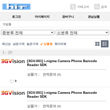
카테고리
검색
로그인
마이페이지
장바구니
관심상품
개발툴
최신순
낮은가격
높은가격
상품명
최다리뷰
1 - 20
[3GV-001] i-nigma Camera Phone Barcode
Reader SDK
상품가 :
견적문의
(0)
0
[3GV-001] i-nigma Camera Phone Barcode
Reader SDK
상품가 :
견적문의
(0)