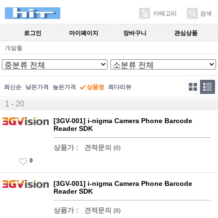
카테고리
검색
로그인
마이페이지
장바구니
관심상품
개발툴
최신순
낮은가격
높은가격
상품명
최다리뷰
1 - 20
[3GV-001] i-nigma Camera Phone Barcode
Reader SDK
상품가 :
견적문의
(0)
0
[3GV-001] i-nigma Camera Phone Barcode
Reader SDK
상품가 :
견적문의
(0)