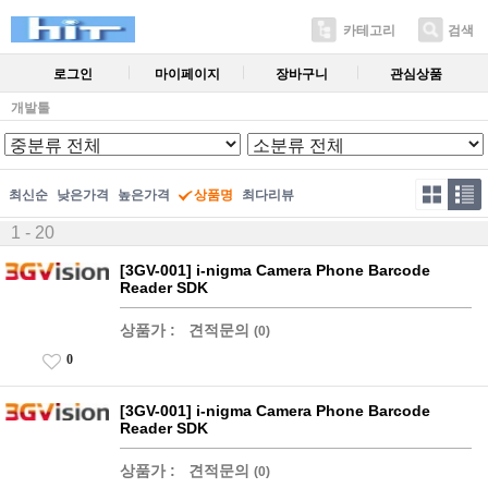
카테고리
검색
로그인
마이페이지
장바구니
관심상품
개발툴
최신순
낮은가격
높은가격
상품명
최다리뷰
1 - 20
[3GV-001] i-nigma Camera Phone Barcode
Reader SDK
상품가 :
견적문의
(0)
0
[3GV-001] i-nigma Camera Phone Barcode
Reader SDK
상품가 :
견적문의
(0)