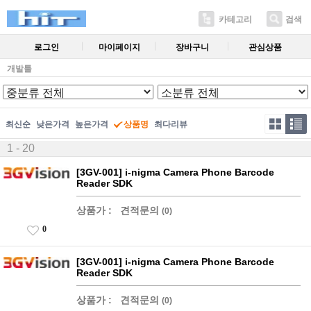
카테고리
검색
로그인
마이페이지
장바구니
관심상품
개발툴
최신순
낮은가격
높은가격
상품명
최다리뷰
1 - 20
[3GV-001] i-nigma Camera Phone Barcode
Reader SDK
상품가 :
견적문의
(0)
0
[3GV-001] i-nigma Camera Phone Barcode
Reader SDK
상품가 :
견적문의
(0)