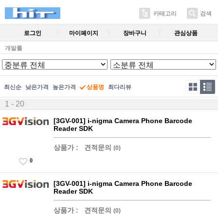
카테고리
검색
로그인
마이페이지
장바구니
관심상품
개발툴
최신순
낮은가격
높은가격
상품명
최다리뷰
1 - 20
[3GV-001] i-nigma Camera Phone Barcode
Reader SDK
상품가 :
견적문의
(0)
0
[3GV-001] i-nigma Camera Phone Barcode
Reader SDK
상품가 :
견적문의
(0)