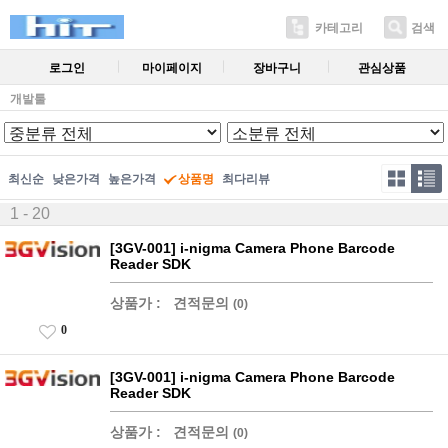
카테고리
검색
로그인
마이페이지
장바구니
관심상품
개발툴
최신순
낮은가격
높은가격
상품명
최다리뷰
1 - 20
[3GV-001] i-nigma Camera Phone Barcode
Reader SDK
상품가 :
견적문의
(0)
0
[3GV-001] i-nigma Camera Phone Barcode
Reader SDK
상품가 :
견적문의
(0)