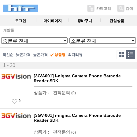
카테고리
검색
로그인
마이페이지
장바구니
관심상품
개발툴
최신순
낮은가격
높은가격
상품명
최다리뷰
1 - 20
[3GV-001] i-nigma Camera Phone Barcode
Reader SDK
상품가 :
견적문의
(0)
0
[3GV-001] i-nigma Camera Phone Barcode
Reader SDK
상품가 :
견적문의
(0)