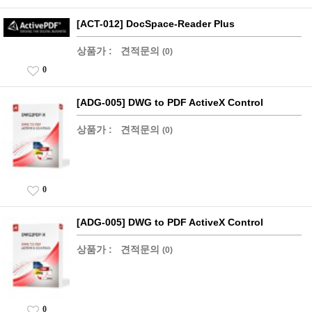
[ACT-012] DocSpace-Reader Plus
상품가 :
견적문의
(0)
0
[ADG-005] DWG to PDF ActiveX Control
상품가 :
견적문의
(0)
0
[ADG-005] DWG to PDF ActiveX Control
상품가 :
견적문의
(0)
0