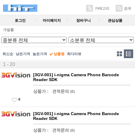
카테고리
검색
로그인
마이페이지
장바구니
관심상품
개발툴
최신순
낮은가격
높은가격
상품명
최다리뷰
1 - 20
[3GV-001] i-nigma Camera Phone Barcode
Reader SDK
상품가 :
견적문의
(0)
0
[3GV-001] i-nigma Camera Phone Barcode
Reader SDK
상품가 :
견적문의
(0)