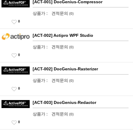
[ACT-001] DocGenius-Compressor
상품가 :
견적문의
(0)
0
[ACT-002] Actipro WPF Studio
상품가 :
견적문의
(0)
0
[ACT-002] DocGenius-Rasterizer
상품가 :
견적문의
(0)
0
[ACT-003] DocGenius-Redactor
상품가 :
견적문의
(0)
0