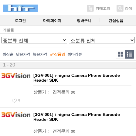
카테고리
검색
로그인
마이페이지
장바구니
관심상품
개발툴
최신순
낮은가격
높은가격
상품명
최다리뷰
1 - 20
[3GV-001] i-nigma Camera Phone Barcode
Reader SDK
상품가 :
견적문의
(0)
0
[3GV-001] i-nigma Camera Phone Barcode
Reader SDK
상품가 :
견적문의
(0)