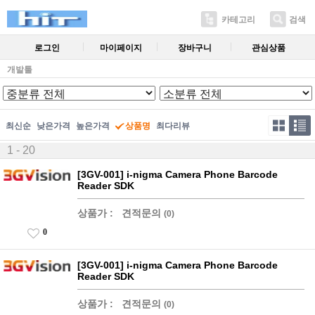
카테고리
검색
로그인
마이페이지
장바구니
관심상품
개발툴
최신순
낮은가격
높은가격
상품명
최다리뷰
1 - 20
[3GV-001] i-nigma Camera Phone Barcode
Reader SDK
상품가 :
견적문의
(0)
0
[3GV-001] i-nigma Camera Phone Barcode
Reader SDK
상품가 :
견적문의
(0)