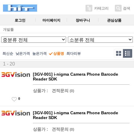
카테고리
검색
로그인
마이페이지
장바구니
관심상품
개발툴
최신순
낮은가격
높은가격
상품명
최다리뷰
1 - 20
[3GV-001] i-nigma Camera Phone Barcode
Reader SDK
상품가 :
견적문의
(0)
0
[3GV-001] i-nigma Camera Phone Barcode
Reader SDK
상품가 :
견적문의
(0)