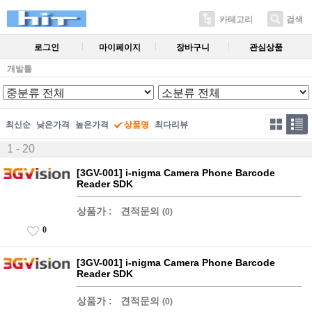
카테고리
검색
로그인
마이페이지
장바구니
관심상품
개발툴
최신순
낮은가격
높은가격
상품명
최다리뷰
1 - 20
[3GV-001] i-nigma Camera Phone Barcode
Reader SDK
상품가 :
견적문의
(0)
0
[3GV-001] i-nigma Camera Phone Barcode
Reader SDK
상품가 :
견적문의
(0)