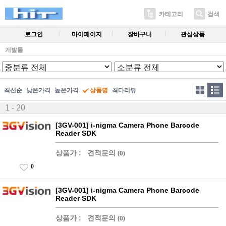
카테고리
검색
로그인
마이페이지
장바구니
관심상품
개발툴
최신순
낮은가격
높은가격
상품명
최다리뷰
1 - 20
[3GV-001] i-nigma Camera Phone Barcode
Reader SDK
상품가 :
견적문의
(0)
0
[3GV-001] i-nigma Camera Phone Barcode
Reader SDK
상품가 :
견적문의
(0)