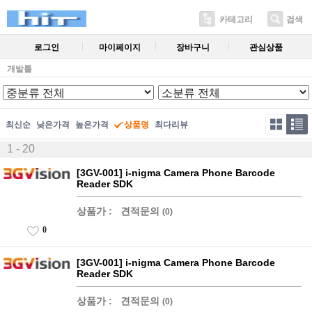
카테고리
검색
로그인
마이페이지
장바구니
관심상품
개발툴
최신순
낮은가격
높은가격
상품명
최다리뷰
1 - 20
[3GV-001] i-nigma Camera Phone Barcode
Reader SDK
상품가 :
견적문의
(0)
0
[3GV-001] i-nigma Camera Phone Barcode
Reader SDK
상품가 :
견적문의
(0)