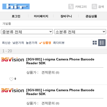
카테고리
검색
로그인
마이페이지
장바구니
관심상품
개발툴
최신순
낮은가격
높은가격
상품명
최다리뷰
1 - 20
[3GV-001] i-nigma Camera Phone Barcode
Reader SDK
상품가 :
견적문의
(0)
0
[3GV-001] i-nigma Camera Phone Barcode
Reader SDK
상품가 :
견적문의
(0)