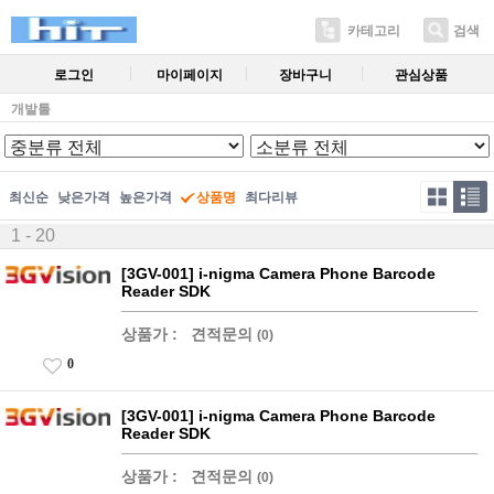
카테고리
검색
로그인
마이페이지
장바구니
관심상품
개발툴
최신순
낮은가격
높은가격
상품명
최다리뷰
1 - 20
[3GV-001] i-nigma Camera Phone Barcode
Reader SDK
상품가 :
견적문의
(0)
0
[3GV-001] i-nigma Camera Phone Barcode
Reader SDK
상품가 :
견적문의
(0)