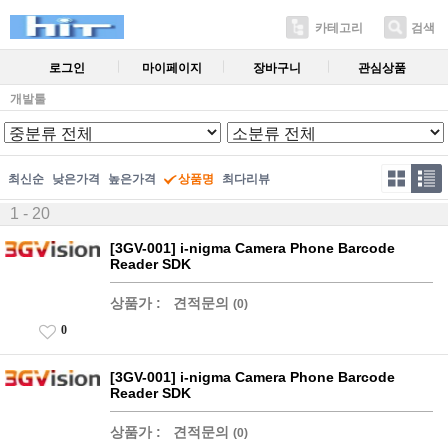
카테고리
검색
로그인
마이페이지
장바구니
관심상품
개발툴
최신순
낮은가격
높은가격
상품명
최다리뷰
1 - 20
[3GV-001] i-nigma Camera Phone Barcode
Reader SDK
상품가 :
견적문의
(0)
0
[3GV-001] i-nigma Camera Phone Barcode
Reader SDK
상품가 :
견적문의
(0)