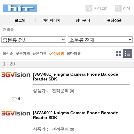
카테고리
검색
로그인
마이페이지
장바구니
관심상품
개발툴
최신순
낮은가격
높은가격
상품명
최다리뷰
1 - 20
[3GV-001] i-nigma Camera Phone Barcode
Reader SDK
상품가 :
견적문의
(0)
0
[3GV-001] i-nigma Camera Phone Barcode
Reader SDK
상품가 :
견적문의
(0)