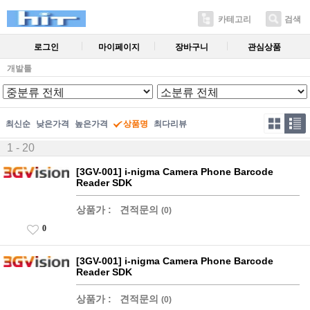
카테고리
검색
로그인
마이페이지
장바구니
관심상품
개발툴
최신순
낮은가격
높은가격
상품명
최다리뷰
1 - 20
[3GV-001] i-nigma Camera Phone Barcode
Reader SDK
상품가 :
견적문의
(0)
0
[3GV-001] i-nigma Camera Phone Barcode
Reader SDK
상품가 :
견적문의
(0)