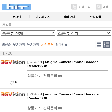
카테고리
검색
로그인
마이페이지
장바구니
관심상품
개발툴
최신순
낮은가격
높은가격
상품명
최다리뷰
1 - 20
[3GV-001] i-nigma Camera Phone Barcode
Reader SDK
상품가 :
견적문의
(0)
0
[3GV-001] i-nigma Camera Phone Barcode
Reader SDK
상품가 :
견적문의
(0)