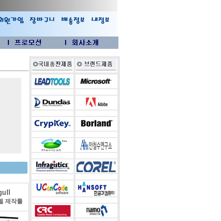
ull
벨 제작툴