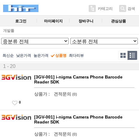
카테고리
검색
로그인
마이페이지
장바구니
관심상품
개발툴
최신순
낮은가격
높은가격
상품명
최다리뷰
1 - 20
[3GV-001] i-nigma Camera Phone Barcode
Reader SDK
상품가 :
견적문의
(0)
0
[3GV-001] i-nigma Camera Phone Barcode
Reader SDK
상품가 :
견적문의
(0)