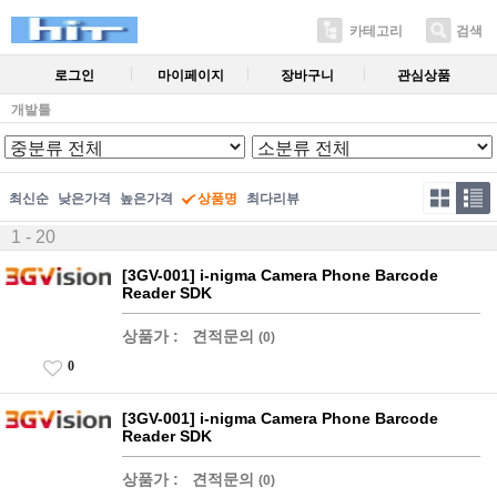
카테고리
검색
로그인
마이페이지
장바구니
관심상품
개발툴
최신순
낮은가격
높은가격
상품명
최다리뷰
1 - 20
[3GV-001] i-nigma Camera Phone Barcode
Reader SDK
상품가 :
견적문의
(0)
0
[3GV-001] i-nigma Camera Phone Barcode
Reader SDK
상품가 :
견적문의
(0)