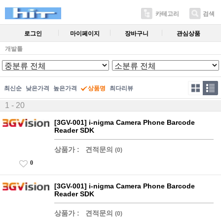
카테고리
검색
로그인
마이페이지
장바구니
관심상품
개발툴
최신순
낮은가격
높은가격
상품명
최다리뷰
1 - 20
[3GV-001] i-nigma Camera Phone Barcode
Reader SDK
상품가 :
견적문의
(0)
0
[3GV-001] i-nigma Camera Phone Barcode
Reader SDK
상품가 :
견적문의
(0)