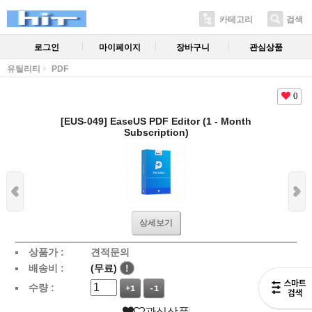
카테고리
검색
로그인
마이페이지
장바구니
관심상품
유틸리티
PDF
0
[EUS-049] EaseUS PDF Editor (1 - Month
Subscription)
상세보기
상품가 :
견적문의
배송비 :
(무료)
!
수량 :
+1
-1
관심상품