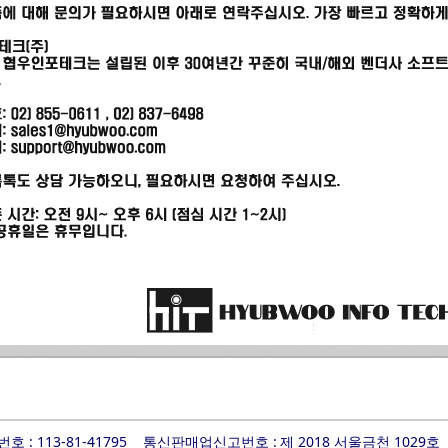
 : 113-81-41795
통신판매업신고번호 :
제 2018 서울금천 1029호